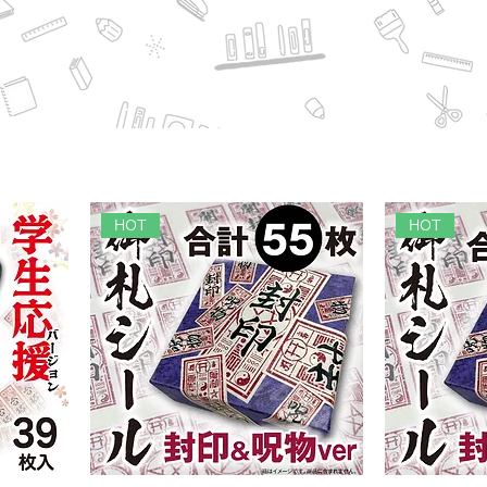
HOT
HOT