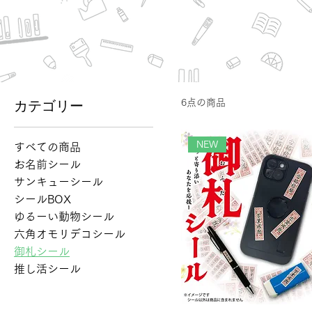
カテゴリー
6点の商品
NEW
すべての商品
お名前シール
サンキューシール
シールBOX
ゆるーい動物シール
六角オモリデコシール
御札シール
推し活シール