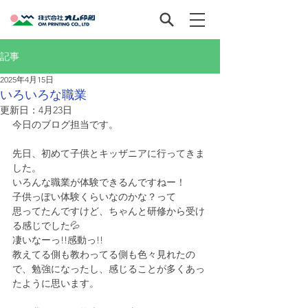
記事
2025年4月15日
いろいろな職業
更新日：
4月23日
今日のブログ担当です。
先日、初めて子供とキッザニアに行ってきま
した。
いろんな職業が体験できるんですねー！
子供っぽい体験くらいなのかな？って
思ってたんですけど、ちゃんと研修から受け
る感じでした💦
凄いなーっ!!感動っ!!
教えてる側も教わってる側も色々見れたの
で、勉強になったし、感じることが多くあっ
たように思います。