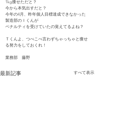
1kg痩せただと？
今から本気出すだと？
今年の4月、昨年個人目標達成できなかった
製造部のＩくんが
ペナルティを受けていたの覚えてるよね？
Ｔくんよ、つべこべ言わずちゃっちゃと痩せ
る努力をしておくれ！
業務部　藤野
すべて表示
最新記事