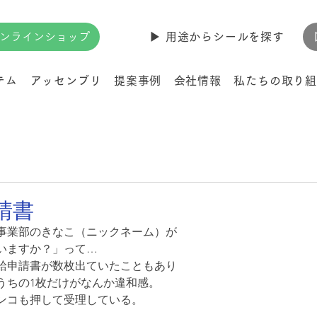
ンラインショップ
▶︎ 用途からシールを探す
テム
アッセンブリ
提案事例
会社情報
私たちの取り組
請書
事業部のきなこ（ニックネーム）が
いますか？」って…
給申請書が数枚出ていたこともあり
うちの1枚だけがなんか違和感。
ンコも押して受理している。