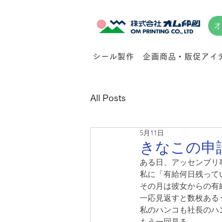
オ
シール製作
企画商品・販促アイ
All Posts
5月11日
きなこの申
ある日、アッセンブリ
私に「有給何日残って
その月は彼女からの有
一応見返すと数枚ある
私のハンコも社長のハ
もう一回見る。