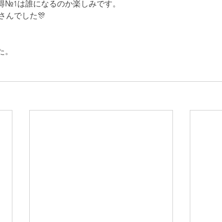
得№1は誰になるのか楽しみです。
さんでした🎊
た。