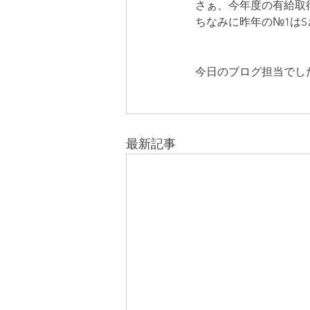
さぁ、今年度の有給取
ちなみに昨年の№1はS
今日のブログ担当でし
最新記事