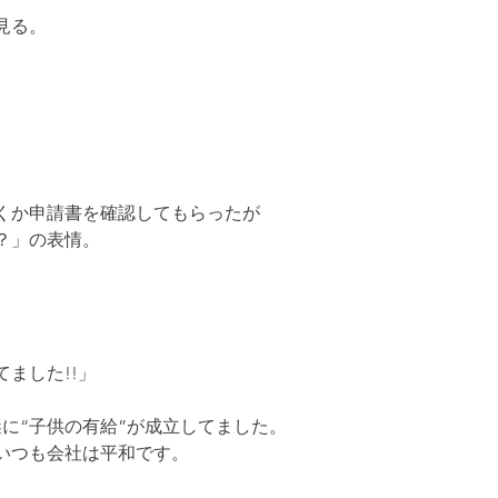
見る。
くか申請書を確認してもらったが
？」の表情。
ました!!」
謎に“子供の有給”が成立してました。
いつも会社は平和です。