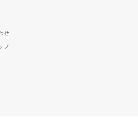
わせ
ップ