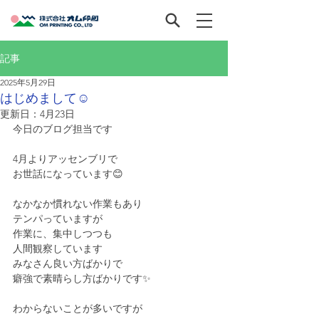
記事
2025年5月29日
はじめまして☺️
更新日：
4月23日
今日のブログ担当です
4月よりアッセンブリで
お世話になっています😊 
なかなか慣れない作業もあり
テンパっていますが
作業に、集中しつつも
人間観察しています
みなさん良い方ばかりで
癖強で素晴らし方ばかりです✨ 
わからないことが多いですが