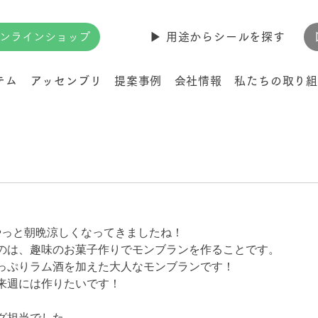
ンラインショップ
▶︎ 用途からシールを探す
テム
アッセンブリ
提案事例
会社情報
私たちの取り組
。
やっと朝晩涼しくなってきましたね！
のは、趣味のお菓子作りでモンブランを作ることです。
っぷりラム酒を加えた大人なモンブランです！
来週には作りたいです！
グ担当でした。