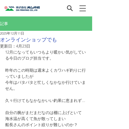
記事
2025年12月11日
オンラインショップでも
更新日：
4月23日
12月になってもいつもより暖かい気がしてい
る今日のブログ担当です。
昨年のこの時期は週末よくカワハギ釣りに行
っていましたが
今年はバタバタと忙しくなかなか行けていま
せん。
久々行けてもなかなかいい釣果に恵まれず...
自分の腕がまだまだなのは棚に上げといて
海水温が高くて魚が散ってしまい
船長さんのポイント絞りが難しいのか？