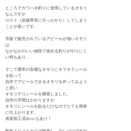
ところでカワハギ釣りに使用しているオモリ
なんですが
ロスト（岩礁帯等に引っかかり）してしまう
ことが多いです。
市販で販売されているアピールが強いオモリ
は
なかなかのいい値段で攻める釣りがやりにく
い時もあり...
そこで通常の安価なオモリにキラキラシール
を貼って
自作でアピールできるオモリを作ってみよう
と思い
オモリデコシールを開発しました。
自作の手間はかかりますが
オモリにシールを貼るだけなのでとても簡単
に仕上がります。
表面加工済みverもあり！
昨年よりメルカリで販売し、少しづつですが