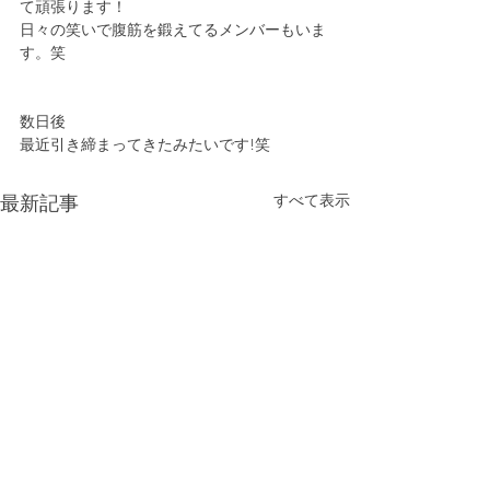
て頑張ります！
日々の笑いで腹筋を鍛えてるメンバーもいま
す。笑
数日後
最近引き締まってきたみたいです!笑
すべて表示
最新記事