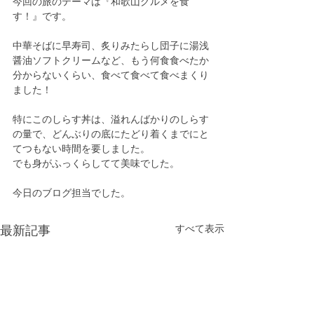
今回の旅のテーマは『和歌山グルメを食
す！』です。
中華そばに早寿司、炙りみたらし団子に湯浅
醤油ソフトクリームなど、もう何食食べたか
分からないくらい、食べて食べて食べまくり
ました！
特にこのしらす丼は、溢れんばかりのしらす
の量で、どんぶりの底にたどり着くまでにと
てつもない時間を要しました。
でも身がふっくらしてて美味でした。
今日のブログ担当でした。
すべて表示
最新記事