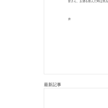
皆さん、お酒を飲んだ時は気
井
最新記事