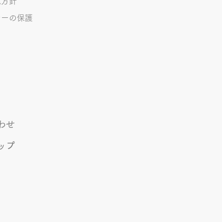
境方針
シーの保護
わせ
ップ