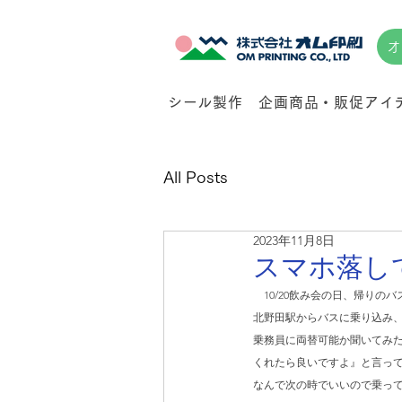
オ
シール製作
企画商品・販促アイ
All Posts
2023年11月8日
スマホ落し
　10/20飲み会の日、帰りの
北野田駅からバスに乗り込み
乗務員に両替可能か聞いてみ
くれたら良いですよ』と言っ
なんで次の時でいいので乗っ