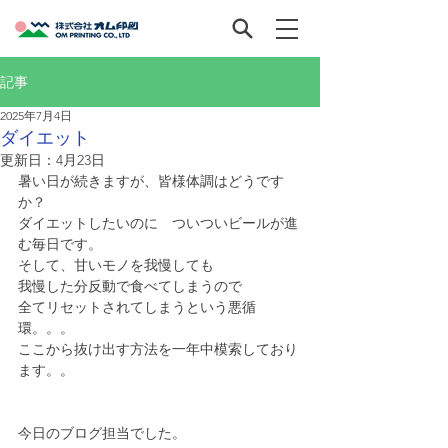
記事
2025年7月4日
ダイエット
更新日：
4月23日
暑い日が続きますが、皆様体調はどうです
か？
ダイエットしたいのに　ついついビールが進
む毎日です。
そして、甘いモノを我慢しても　
我慢した分反動で食べてしまうので
全てリセットされてしまうという悪循
環。。。
ここから抜け出す方法を一年中模索しており
ます。。
今日のブログ担当でした。