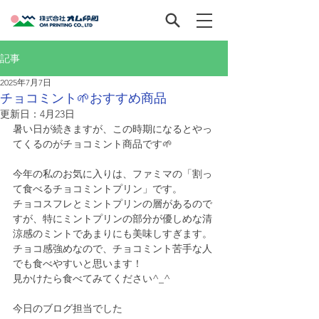
記事
2025年7月7日
チョコミント🌱おすすめ商品
更新日：
4月23日
暑い日が続きますが、この時期になるとやっ
てくるのがチョコミント商品です🌱
今年の私のお気に入りは、ファミマの「割っ
て食べるチョコミントプリン」です。
チョコスフレとミントプリンの層があるので
すが、特にミントプリンの部分が優しめな清
涼感のミントであまりにも美味しすぎます。
チョコ感強めなので、チョコミント苦手な人
でも食べやすいと思います！
見かけたら食べてみてください^_^
今日のブログ担当でした