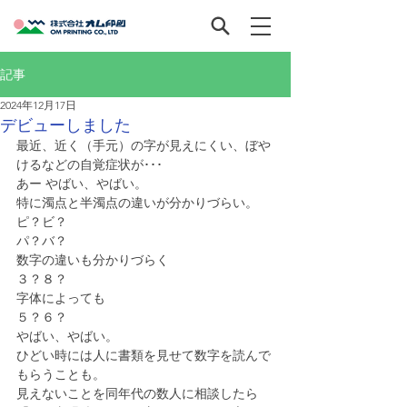
記事
2024年12月17日
デビューしました
最近、近く（手元）の字が見えにくい、ぼや
けるなどの自覚症状が･･･
あー やばい、やばい。
特に濁点と半濁点の違いが分かりづらい。
ピ？ビ？
パ？バ？
数字の違いも分かりづらく
３？８？
字体によっても
５？６？
やばい、やばい。
ひどい時には人に書類を見せて数字を読んで
もらうことも。
見えないことを同年代の数人に相談したら