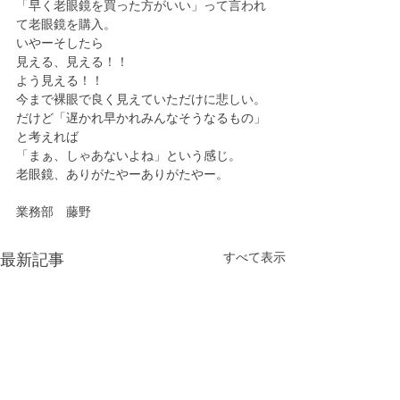
「早く老眼鏡を買った方がいい」って言われ
て老眼鏡を購入。
いやーそしたら
見える、見える！！
よう見える！！
今まで裸眼で良く見えていただけに悲しい。
だけど「遅かれ早かれみんなそうなるもの」
と考えれば
「まぁ、しゃあないよね」という感じ。
老眼鏡、ありがたやーありがたやー。
業務部　藤野
すべて表示
最新記事