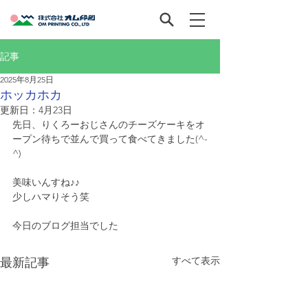
記事
2025年8月25日
ホッカホカ
更新日：
4月23日
先日、りくろーおじさんのチーズケーキをオ
ープン待ちで並んで買って食べてきました(^-
^)
美味いんすね♪♪
少しハマりそう笑
今日のブログ担当でした
すべて表示
最新記事