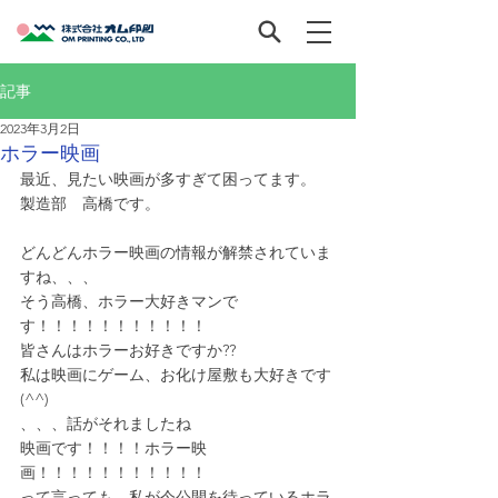
記事
2023年3月2日
ホラー映画
最近、見たい映画が多すぎて困ってます。
製造部　高橋です。
どんどんホラー映画の情報が解禁されていま
すね、、、
そう高橋、ホラー大好きマンで
す！！！！！！！！！！！
皆さんはホラーお好きですか??
私は映画にゲーム、お化け屋敷も大好きです
(^^)
、、、話がそれましたね
映画です！！！！ホラー映
画！！！！！！！！！！！
って言っても、私が今公開を待っているホラ