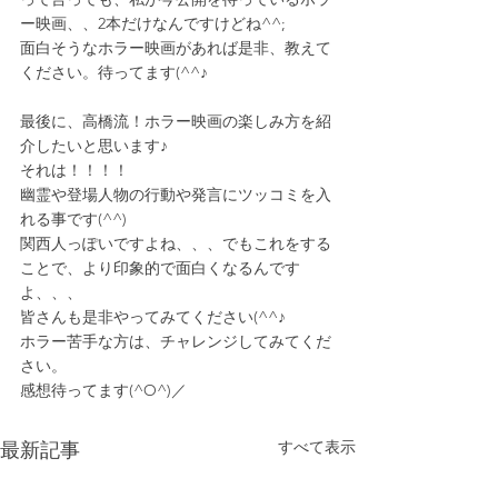
ー映画、、2本だけなんですけどね^^;
面白そうなホラー映画があれば是非、教えて
ください。待ってます(^^♪
最後に、高橋流！ホラー映画の楽しみ方を紹
介したいと思います♪
それは！！！！
幽霊や登場人物の行動や発言にツッコミを入
れる事です(^^)
関西人っぽいですよね、、、でもこれをする
ことで、より印象的で面白くなるんです
よ、、、
皆さんも是非やってみてください(^^♪
ホラー苦手な方は、チャレンジしてみてくだ
さい。
感想待ってます(^O^)／
すべて表示
最新記事