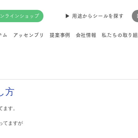
ンラインショップ
▶︎ 用途からシールを探す
テム
アッセンブリ
提案事例
会社情報
私たちの取り組
し方
てます。
ってますが