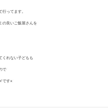
て行ってます。
ミの良いご飯屋さんを
てくれない子どもも
ので
です⭐︎