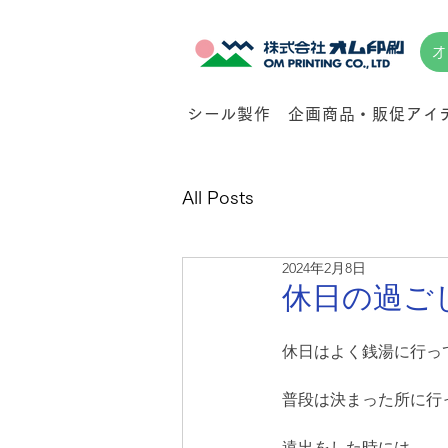
オ
シール製作
企画商品・販促アイ
All Posts
2024年2月8日
休日の過ご
休日はよく銭湯に行っ
普段は決まった所に行
遠出をした時には