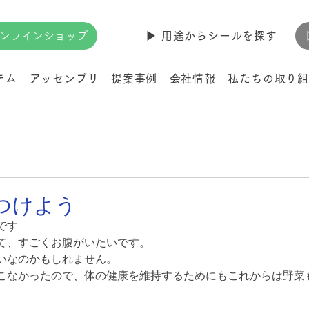
ンラインショップ
▶︎ 用途からシールを探す
テム
アッセンブリ
提案事例
会社情報
私たちの取り組
つけよう
です
て、すごくお腹がいたいです。
いなのかもしれません。
こなかったので、体の健康を維持するためにもこれからは野菜