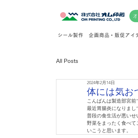
オ
シール製作
企画商品・販促アイ
All Posts
2024年2月14日
体には気お
こんばんは製造部宮前
最近胃腸炎になりまし
普段の食生活が悪いせ
野菜をまったく食べて
いこうと思います。