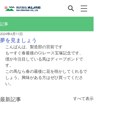
記事
2024年6月11日
夢を見ましょう
こんばんは、製造部の宮前です
もーすぐ春最後のGIレース宝塚記念です、
僕が今注目している馬はディープボンドで
す。
この馬なら春の最後に花を咲かしてくれるで
しょう。興味がある方はぜひ買ってくださ
い。
すべて表示
最新記事