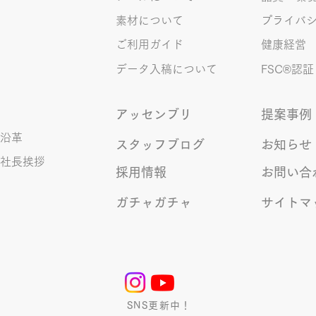
素材について
プライバ
ご利用ガイド
健康経営
データ入稿について
FSC®︎認証
アッセンブリ
提案事例
沿革
スタッフブログ
お知らせ
社長挨拶
採用情報
お問い合
ガチャガチャ
サイトマ
SNS更新中！