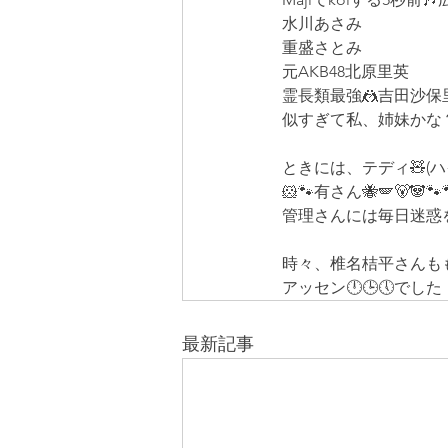
水川あさみ
重盛さとみ
元AKB48北原里英
霊長類最強🤼吉田沙保
似すぎて私、姉妹かな
ときには、テディ🧸(
🐹🐾有さん🐝🪽🐻🐼🐾
管理さんには毎日迷惑
時々、椎名桔平さんももい
アッセン🕛🕒🕔でした　
最新記事