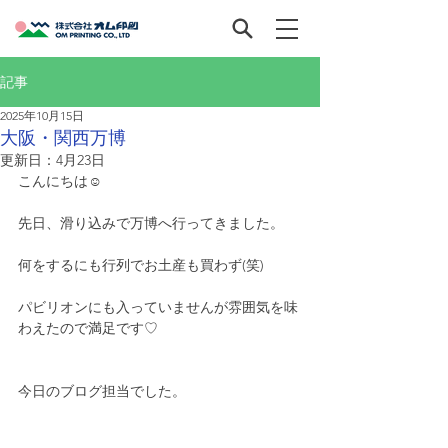
記事
2025年10月15日
大阪・関西万博
更新日：
4月23日
こんにちは☺
先日、滑り込みで万博へ行ってきました。
何をするにも行列でお土産も買わず(笑)
パビリオンにも入っていませんが雰囲気を味
わえたので満足です♡
今日のブログ担当でした。