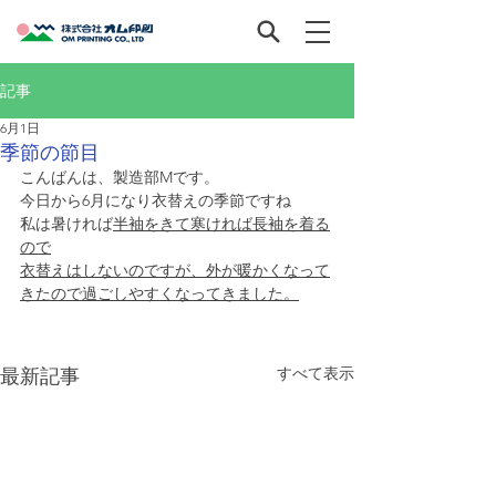
記事
6月1日
季節の節目
こんばんは、製造部Mです。
今日から6月になり衣替えの季節ですね
私は暑ければ
半袖をきて寒ければ長袖を着る
ので
衣替えはしないのですが、外が暖かくなって
きたので過ごしやすくなってきました。
すべて表示
最新記事