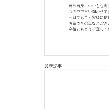
自分自身、いつも心掛
心の中で言い聞かせて
一日でも早く皆様に信
お気づきの点などござ
今後ともどうぞ宜しく
最新記事