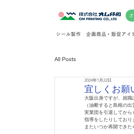
オ
シール製作
企画商品・販促アイ
All Posts
2024年1月22日
宜しくお願い
大阪出身ですが、就職
（油断すると島根の出
実業団を引退してから
指導をしたりしており
またいつか再開できた