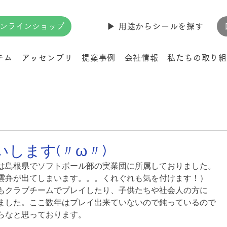
ンラインショップ
▶︎ 用途からシールを探す
テム
アッセンブリ
提案事例
会社情報
私たちの取り組
します(〃ω〃)
は島根県でソフトボール部の実業団に所属しておりました。
雲弁が出てしまいます。。。くれぐれも気を付けます！）
もクラブチームでプレイしたり、子供たちや社会人の方に
ました。ここ数年はプレイ出来ていないので鈍っているので
らなと思っております。