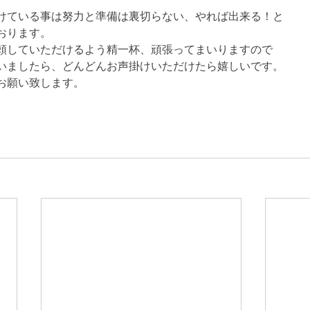
けている事は努力と準備は裏切らない、やれば出来る！と
おります。
頼していただけるよう精一杯、頑張ってまいりますので
いましたら、どんどんお声掛けいただけたら嬉しいです。
お願い致します。