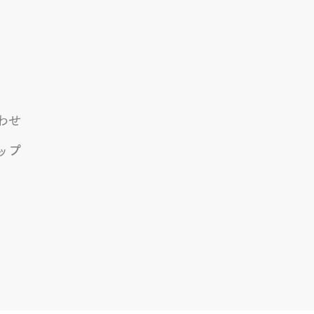
わせ
ップ