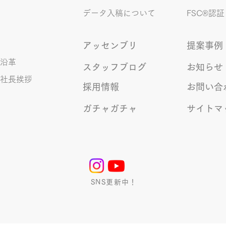
す！」になるところ、きなこは
データ入稿について
FSC®︎認証
アッセンブリ
提案事例
沿革
スタッフブログ
お知らせ
社長挨拶
採用情報
お問い合
ガチャガチャ
サイトマ
SNS更新中！