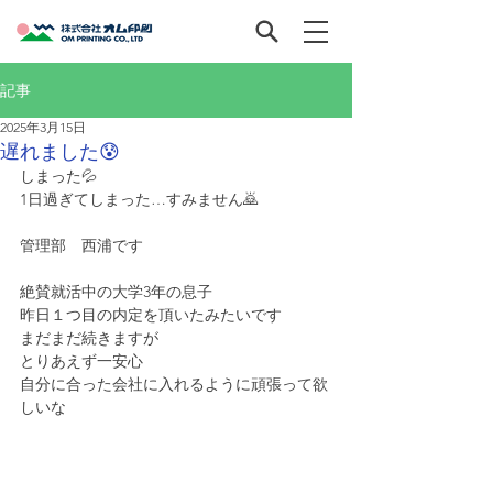
記事
2025年3月15日
遅れました😰
しまった💦
1日過ぎてしまった…すみません🙇
管理部　西浦です
絶賛就活中の大学3年の息子
昨日１つ目の内定を頂いたみたいです
まだまだ続きますが
とりあえず一安心
自分に合った会社に入れるように頑張って欲
しいな