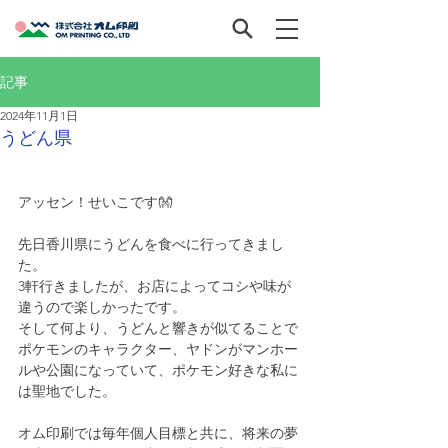
記事
2024年11月1日
うどん県
アッセン！せいこです👐
先日香川県にうどんを食べに行ってきまし
た。
3軒行きましたが、お店によってコシや味が
違うので楽しかったです。
そして何より、うどんと響きが似てることで
ポケモンのキャラクター、ヤドンがマンホー
ルや公園になっていて、ポケモン好きな私に
は聖地でした。
オム印刷では毎年個人目標と共に、将来の夢