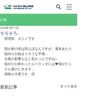
記事
2024年9月11日
そろそろ…
管理部、タニノです
我が家の前は田んぼなんですが、週末あたり
稲刈りが始まりそうな予感…
台風の影響もなく良かったですね✨
稲刈りが終わったらベランダには🐦達がたく
さん遊びにきます…
掃除が大変です…😣
すべて表示
最新記事