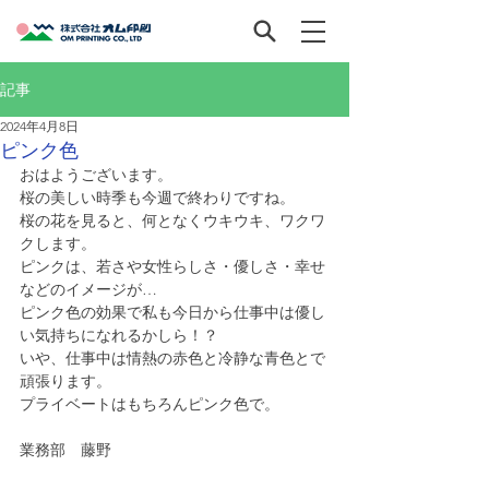
記事
2024年4月8日
ピンク色
おはようございます。
桜の美しい時季も今週で終わりですね。
桜の花を見ると、何となくウキウキ、ワクワ
クします。
ピンクは、若さや女性らしさ・優しさ・幸せ
などのイメージが…
ピンク色の効果で私も今日から仕事中は優し
い気持ちになれるかしら！？
いや、仕事中は情熱の赤色と冷静な青色とで
頑張ります。
プライベートはもちろんピンク色で。
業務部　藤野