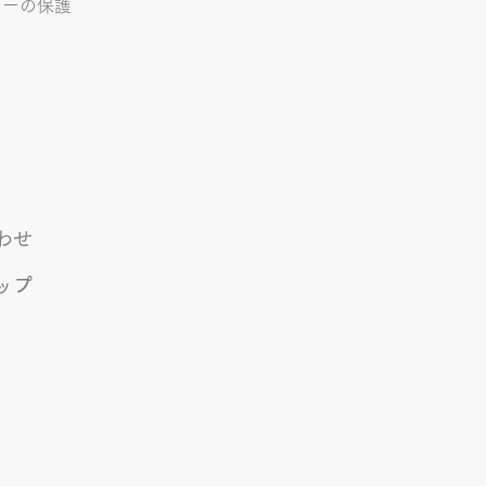
シーの保護
わせ
ップ