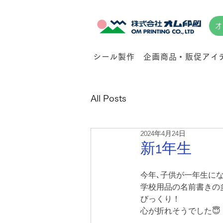
オ
シール製作
企画商品・販促アイ
All Posts
2024年4月24日
新1年生
今年､子供が一年生にな
学校用品の名前書きの
びっくり！
心が折れそうでした😇