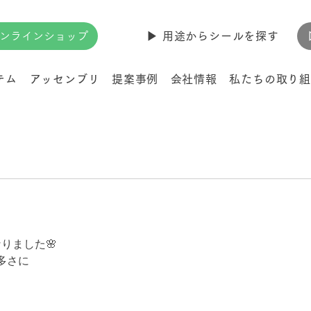
ンラインショップ
▶︎ 用途からシールを探す
テム
アッセンブリ
提案事例
会社情報
私たちの取り組
りました🌸
多さに