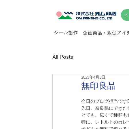
オ
シール製作
企画商品・販促アイ
All Posts
2025年4月3日
無印良品
今日のブログ担当です🙂‍
先日、奈良県にできた
とても、広くて種類も
特に、レトルトのカレ
子どもも無料で遊べる