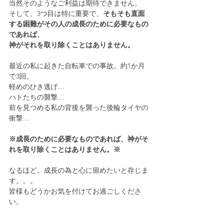
当然そのようなご利益は期待できません。
そして、3つ目は特に重要で、
そもそも直面
する困難がその人の成長のために必要なもの
であれば、
神がそれを取り除くことはありません。
最近の私に起きた自転車での事故。約1か月
で3回。
軽めのひき逃げ…
ハトたちの襲撃…
前を見つめる私の背後を襲った後輪タイヤの
衝撃…
※成長のために必要なものであれば、神がそ
れを取り除くことはありません。※
なるほど。成長の為と心に留めたいと存じま
す。。。
皆様もどうかお気を付けてお過ごしくださ
い。