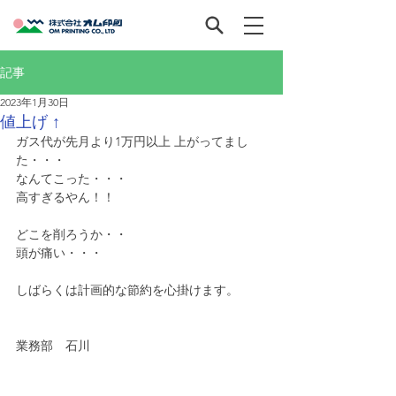
記事
2023年1月30日
値上げ ↑
ガス代が先月より1万円以上 上がってまし
た・・・
なんてこった・・・
高すぎるやん！！
どこを削ろうか・・
頭が痛い・・・
しばらくは計画的な節約を心掛けます。
業務部　石川