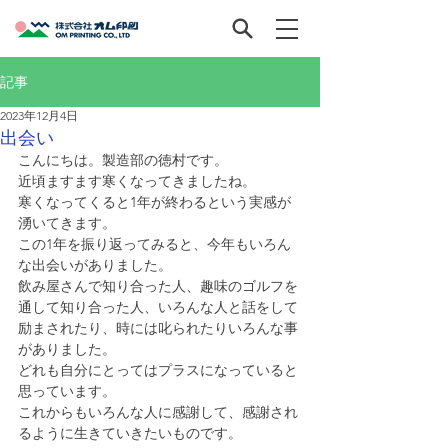
記事
2023年12月4日
出会い
こんにちは。製造部の徳村です。
近頃ますます寒くなってきましたね。
寒くなってくると1年が終わるという実感が
湧いてきます。　
この1年を振り返ってみると、今年もいろん
な出会いがありました。
飲み屋さんで知り合った人、趣味のゴルフを
通して知り合った人、いろんな人と話をして
励まされたり、時には叱られたりいろんな事
がありました。
どれも自分にとってはプラスになっていると
思っています。
これからもいろんな人に感謝して、感謝され
るように生きていきたいものです。