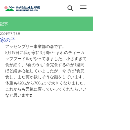
記事
2024年7月3日
家の子
アッセンブリー事業部の森です。
5月19日に我が家に3月8日生まれのティーカ
ッププードルがやってきました。小さすぎて
食が細く、3食のうち1食完食するのが1週間
ほど続き心配していましたが、今では3食完
食し、まだ何か欲しそうな顔をしています。
体重も420gから700gまで大きくなりました。
これからも元気に育っていってくれたらいい
なと思います❣️