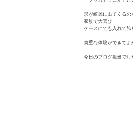
形が綺麗に出てくるの
家族で大喜び
ケースにでも入れて飾
貴重な体験ができてよ
今日のブログ担当でし