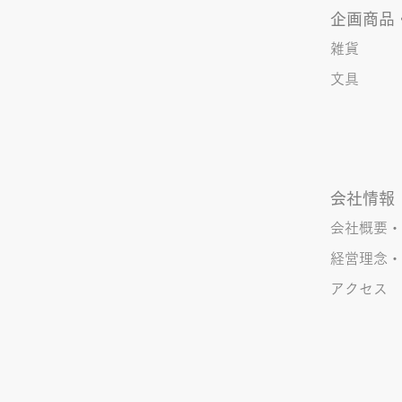
企画商品
雑貨
文具
会社情報
会社概要・
経営理念・
アクセス