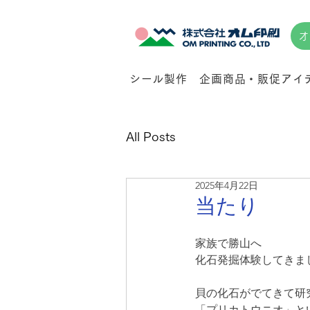
オ
シール製作
企画商品・販促アイ
All Posts
2025年4月22日
当たり
家族で勝山へ
化石発掘体験してきま
貝の化石がでてきて研
「プリカトウニオ」と