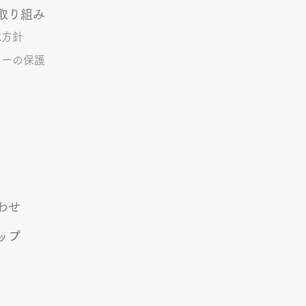
取り組み
境方針
シーの保護
わせ
ップ