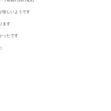
が珍しいようです
ります
かったです
た