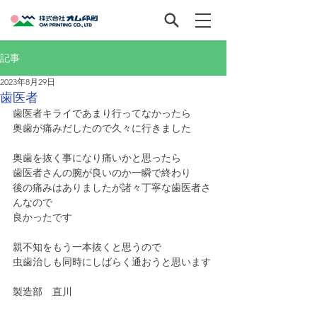
記事
2023年8月29日
歯医者
歯医者キライであまり行ってなかったら
奥歯が痛みだしたので久々に行きました
奥歯を抜く事になり痛いかと思ったら
歯医者さんの腕が良いのか一瞬で終わり
後の痛みはありましたが諸々丁寧な歯医者さ
んなので
良かったです
親不知をもう一本抜くと思うので
虫歯治しも同時にしばらく通おうと思います
製造部　直川