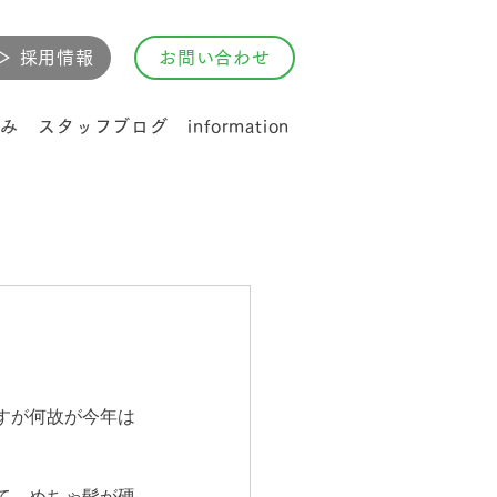
▷ 採用情報
お問い合わせ
み
スタッフブログ
information
すが何故が今年は
て、めちゃ髭が硬