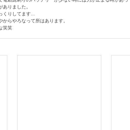
時がありました。
びっくりしてます…
やからやろなって所はあります。
な笑笑