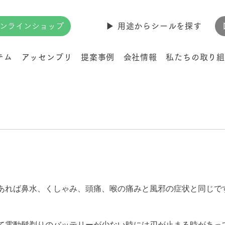
ンラインショップ
▶︎ 用途からシールを探す
テム
アッセンブリ
提案事例
会社情報
私たちの取り組
あれば鼻水、くしゃみ、頭痛、喉の痛みと風邪の症状と同じで
て電動髭剃りのバッテリーが少ない時には刃が止まる時があっ