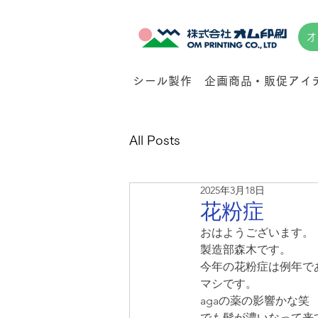
オ
シール製作
企画商品・販促アイ
All Posts
2025年3月18日
花粉症
おはようございます。
製造部森木です。
今年の花粉症は例年で
マシです。
agaの薬の影響かな笑
でも髭が濃いなって来