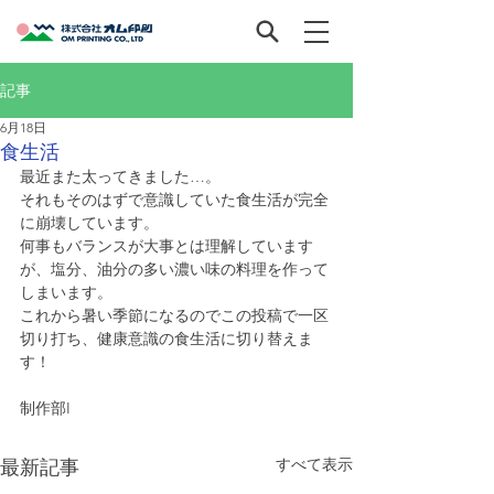
記事
6月18日
食生活
最近また太ってきました…。
それもそのはずで意識していた食生活が完全
に崩壊しています。
何事もバランスが大事とは理解しています
が、塩分、油分の多い濃い味の料理を作って
しまいます。
これから暑い季節になるのでこの投稿で一区
切り打ち、健康意識の食生活に切り替えま
す！
制作部I
すべて表示
最新記事