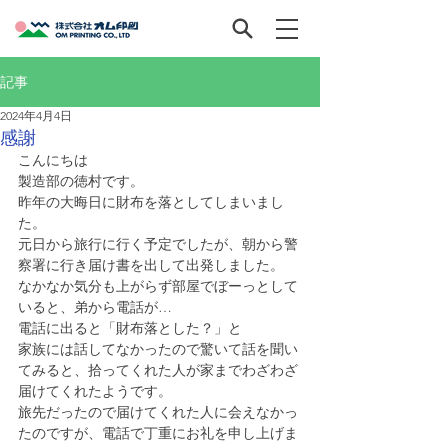
記事
2024年4月4日
感謝
こんにちは
製造部の徳村です。
昨年の大晦日に財布を落としてしまいまし
た。
元日から旅行に行く予定でしたが、朝から警
察署に行き届け書を出して出発しました。
なかなか気分も上がらず部屋でぼーっとして
いると、弟から電話が…
電話に出ると「財布落とした？」と
家族には話してなかったので驚いて話を聞い
てみると、拾ってくれた人が家までわざわざ
届けてくれたようです。
旅先だったので届けてくれた人に会えなかっ
たのですが、電話で丁重にお礼を申し上げま