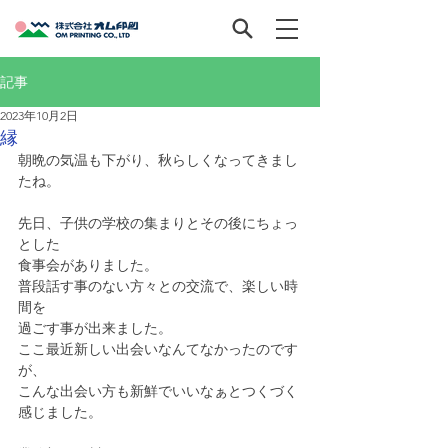
記事
2023年10月2日
縁
朝晩の気温も下がり、秋らしくなってきまし
たね。
先日、子供の学校の集まりとその後にちょっ
とした
食事会がありました。
普段話す事のない方々との交流で、楽しい時
間を
過ごす事が出来ました。
ここ最近新しい出会いなんてなかったのです
が、
こんな出会い方も新鮮でいいなぁとつくづく
感じました。