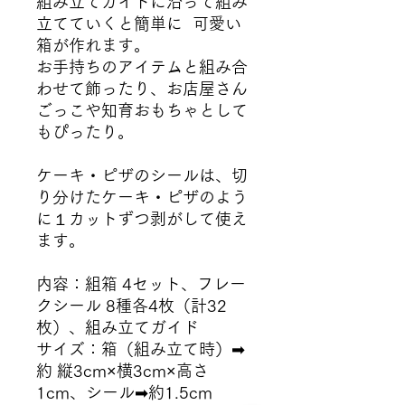
組み立てガイドに沿って組み
立てていくと簡単に 可愛い
箱が作れます。
お手持ちのアイテムと組み合
わせて飾ったり、お店屋さん
ごっこや知育おもちゃとして
もぴったり。
ケーキ・ピザのシールは、切
り分けたケーキ・ピザのよう
に１カットずつ剥がして使え
ます。
内容：組箱 4セット、フレー
クシール 8種各4枚（計32
枚）、組み立てガイド
サイズ：箱（組み立て時）➡︎
約 縦3cm×横3cm×高さ
1cm、シール➡︎約1.5cm