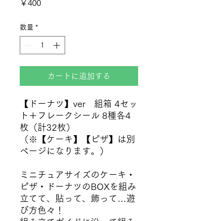
価格
￥400
数量
*
カートに追加する
【ドーナツ】ver 組箱 4セッ
ト＋フレークシール 8種各4
枚（計32枚）
（※【ケーキ】【ピザ】は別
ページになります。）
ミニチュアサイズのケーキ・
ピザ・ドーナツのBOXを組み
立てて、貼って、飾って…遊
び方色々！