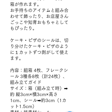
箱が作れます。
お手持ちのアイテムと組み合
わせて飾ったり、お店屋さん
ごっこや知育おもちゃとして
もぴったり。
ケーキ・ピザのシールは、切
り分けたケーキ・ピザのよう
に１カットずつ剥がして使え
ます。
内容：組箱 4枚、フレークシ
ール 3種各8枚（計24枚）、
組み立てガイド
サイズ：箱（組み立て時）➡︎
約 縦3cm×横3cm×高さ
1cm、シール➡︎約3cm（1カ
ット1.5cm）