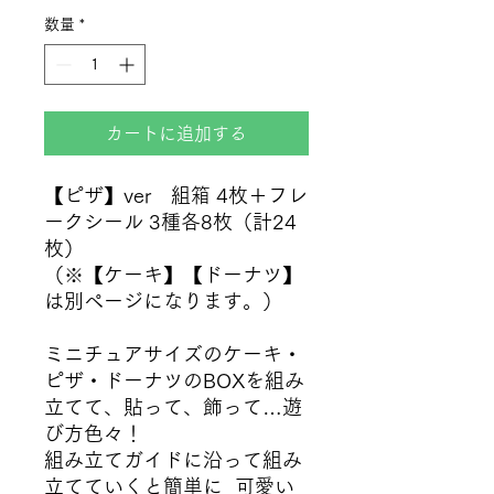
数量
*
カートに追加する
【ピザ】ver 組箱 4枚＋フレ
ークシール 3種各8枚（計24
枚）
（※【ケーキ】【ドーナツ】
は別ページになります。）
ミニチュアサイズのケーキ・
ピザ・ドーナツのBOXを組み
立てて、貼って、飾って…遊
び方色々！
組み立てガイドに沿って組み
立てていくと簡単に 可愛い