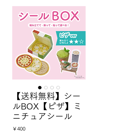
【送料無料】シー
ルBOX【ピザ】ミ
ニチュアシール
価格
￥400