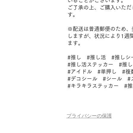
いることがございます。
ご了承の上、ご購入いただ
す。
※配送は普通郵便のため、
しますが、状況により1週
ます。
#推し #推し活 #推しシ
#推し活ステッカー #推
#アイドル #単押し #複
#デコシール #シール #
#キラキラステッカー #
プライバシーの保護