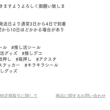
きますようよろしく御願い致しま
発送日より通常3日から4日で到着
間から10日ほどかかる場合があり
ール #推し活シール
し活グッズ #推しデコ
数押し #箱押し #アクスタ
ステッカー #キラキラシール
推しグッズ
特定商取引に関して
商品に関するお問い合わせ