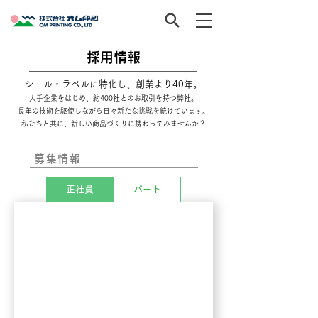
採用情報
シール・ラベルに特化し、創業より40年。
大手企業をはじめ、約400社とのお取引を持つ弊社。
長年の技術を駆使しながら日々新たな挑戦を続けています。
私たちと共に、新しい商品づくりに携わってみませんか？
募集情報
正社員
パート