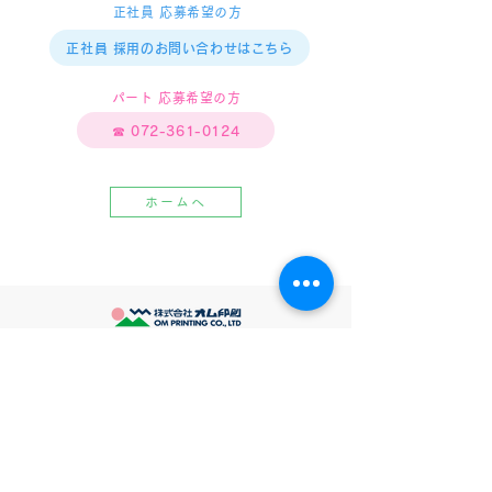
正社員 応募希望の方
正社員 採用のお問い合わせはこちら
パート 応募希望の方
☎︎ 072-361-0124
ホームへ
ホーム
▶︎ 用途からシールを探す
企画商品・販促アイテム
シール製作
雑貨
シールについて