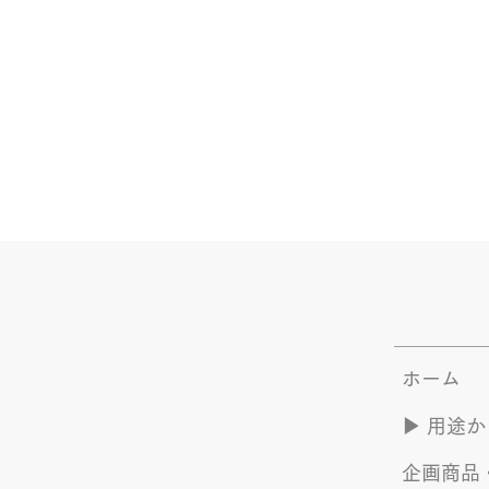
ホーム
▶︎ 用途
企画商品