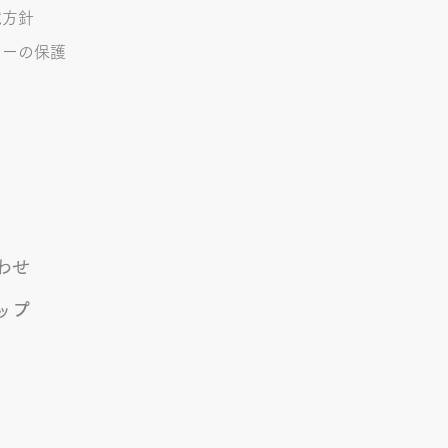
境方針
シーの保護
わせ
ップ