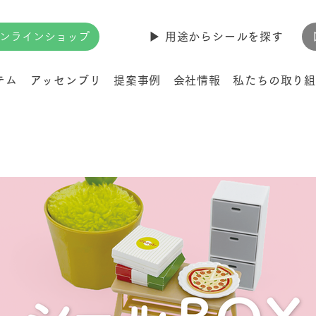
ンラインショップ
▶︎ 用途からシールを探す
テム
アッセンブリ
提案事例
会社情報
私たちの取り組