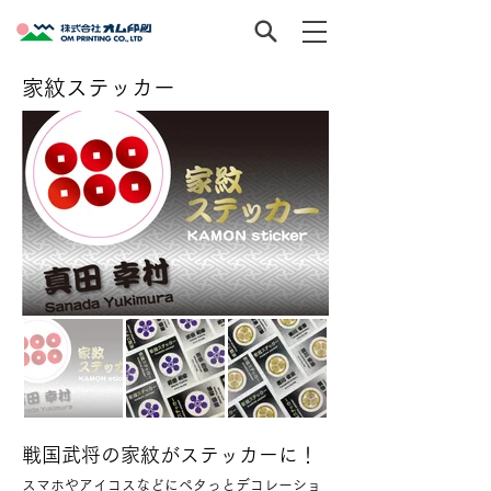
家紋ステッカー
戦国武将の家紋がステッカーに！
スマホやアイコスなどにペタっとデコレーショ