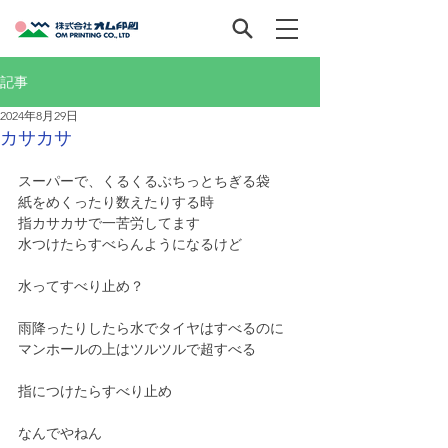
記事
2024年8月29日
カサカサ
スーパーで、くるくるぶちっとちぎる袋
紙をめくったり数えたりする時
指カサカサで一苦労してます
水つけたらすべらんようになるけど
水ってすべり止め？
雨降ったりしたら水でタイヤはすべるのに
マンホールの上はツルツルで超すべる
指につけたらすべり止め
なんでやねん