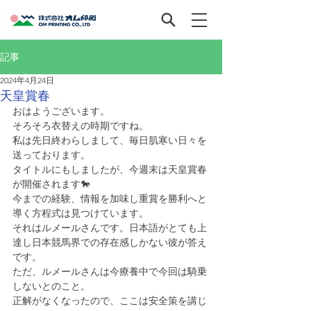
記事
2024年4月24日
天皇賞春
おはようございます。
そろそろ衣替えの時期ですね。
私は先日終わらしまして、毎日肌寒い日々を
送っております。
タイトルにもしましたが、今週末は天皇賞春
が開催されます🐎
今までの経験、情報を加味し重賞を勝利へと
導く方程式は見つけています。
それはルメールさんです。日本語がとても上
達し日本競馬界での存在感しかない彼が答え
です。
ただ、ルメールさんは今療養中で今回は騎乗
しないとのこと。
正解がなくなったので、ここは安全策を講じ