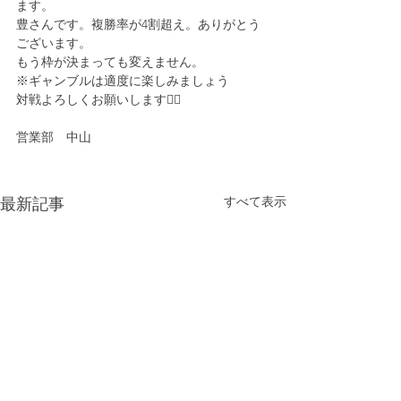
ます。
豊さんです。複勝率が4割超え。ありがとう
ございます。
もう枠が決まっても変えません。
※ギャンブルは適度に楽しみましょう
対戦よろしくお願いします🙇‍♀️
営業部　中山
すべて表示
最新記事