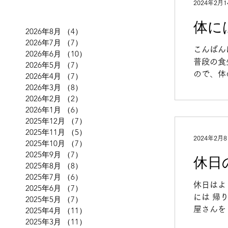
2024年2月1
体に
2026年8月
（4）
4件の記事
2026年7月
（7）
7件の記事
こんばん
2026年6月
（10）
10件の記事
普段の食
2026年5月
（7）
7件の記事
ので、体
2026年4月
（7）
7件の記事
います。
2026年3月
（8）
8件の記事
2026年2月
（2）
2件の記事
2026年1月
（6）
6件の記事
2025年12月
（7）
7件の記事
2025年11月
（5）
5件の記事
2024年2月
2025年10月
（7）
7件の記事
2025年9月
（7）
7件の記事
休日
2025年8月
（8）
8件の記事
2025年7月
（6）
6件の記事
休日はよ
2025年6月
（7）
7件の記事
には 帰
2025年5月
（7）
7件の記事
屋さんを
2025年4月
（11）
11件の記事
2025年3月
（11）
11件の記事
ない子ど