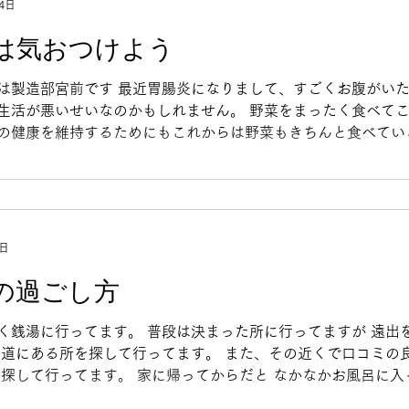
4日
は気おつけよう
は製造部宮前です 最近胃腸炎になりまして、すごくお腹がい
生活が悪いせいなのかもしれません。 野菜をまったく食べて
の健康を維持するためにもこれからは野菜もきちんと食べてい
8日
の過ごし方
く銭湯に行ってます。 普段は決まった所に行ってますが 遠出
り道にある所を探して行ってます。 また、その近くで口コミの
 探して行ってます。 家に帰ってからだと なかなかお風呂に入
もも 銭湯だと喜んでくれるので...