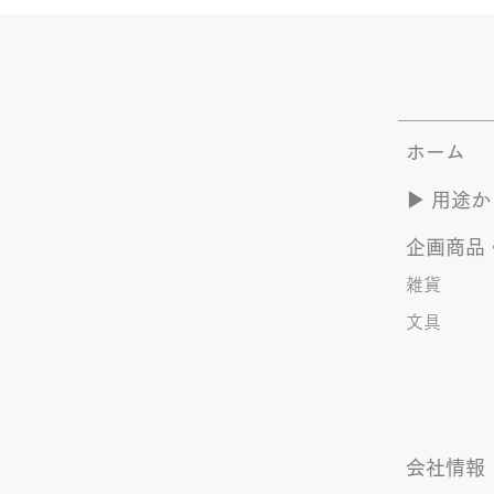
ホーム
▶︎ 用途
企画商品
雑貨
文具
会社情報