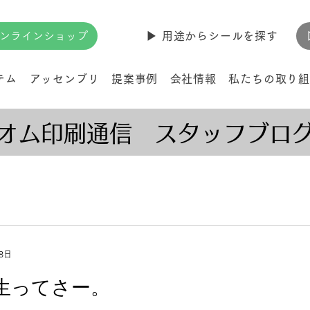
ンラインショップ
▶︎ 用途からシールを探す
テム
アッセンブリ
提案事例
会社情報
私たちの取り組
オム印刷通信 スタッフブロ
8日
生ってさー。