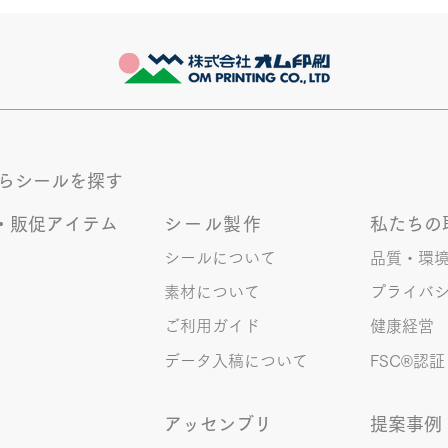
からシールを探す
・販促アイテム
シール製作
私たちの
シールについて
品質・環
素材について
プライバ
ご利用ガイド
健康経営
データ入稿について
FSC®︎認証
アッセンブリ
提案事例