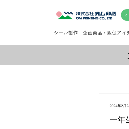
オ
シール製作
企画商品・販促アイ
2024年2月2
一年