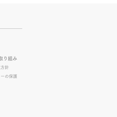
取り組み
境方針
シーの保護