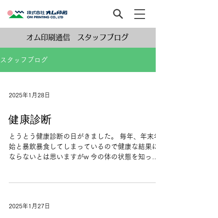
オム印刷通信 スタッフブログ
スタッフブログ
2025年1月28日
健康診断
とうとう健康診断の日がきました。 毎年、年末年
始と暴飲暴食してしまっているので健康な結果に
ならないとは思いますがw 今の体の状態を知って
おく事は大切だと感じているので良くない結果が
出たら健康になれるように自重していきたいと思
います。 制作部 藤原
2025年1月27日