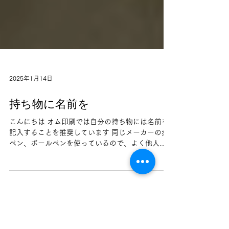
2025年1月14日
持ち物に名前を
こんにちは オム印刷では自分の持ち物には名前を
記入することを推奨しています 同じメーカーの赤
ペン、ボールペンを使っているので、よく他人の
を持っていたり持っていかれたりします 軍手にも
書きました みなさんも持ち物には名前を書きまし
ょう 営業部 中山