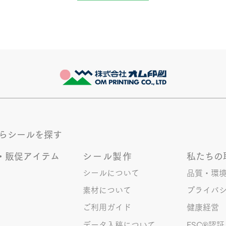
からシールを探す
・販促アイテム
シール製作
私たちの
シールについて
品質・環
素材について
プライバ
ご利用ガイド
健康経営
データ入稿について
FSC®︎認証