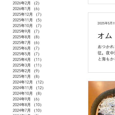
2026年2月
（2）
2件の記事
日本一の
2026年1月
（6）
6件の記事
した！ 
2025年12月
（7）
7件の記事
も香川も
2025年11月
（5）
5件の記事
2025年5月1
2025年10月
（7）
7件の記事
2025年9月
（7）
7件の記事
オム
2025年8月
（8）
8件の記事
2025年7月
（6）
6件の記事
おつかれ
2025年6月
（7）
7件の記事
征。夜中
2025年5月
（7）
7件の記事
2025年4月
（11）
11件の記事
と海もか
2025年3月
（11）
11件の記事
釣りシー
2025年2月
（9）
9件の記事
2025年1月
（8）
8件の記事
2024年12月
（12）
12件の記事
2024年11月
（12）
12件の記事
2024年10月
（8）
8件の記事
2024年9月
（6）
6件の記事
2024年8月
（10）
10件の記事
2024年7月
（10）
10件の記事