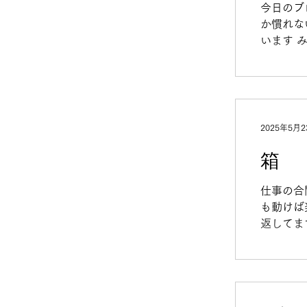
今日のブ
か慣れな
います 
が多いで
2025年5月2
箱
仕事の合
も動けば
返してま
てしかめ
いきたい