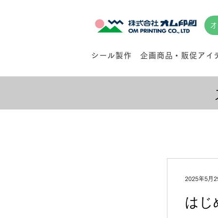
オ
シール製作
企画商品・販促アイ
2025年5月2
はじ