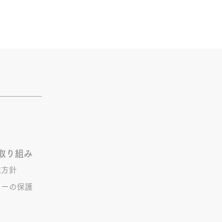
取り組み
境方針
シーの保護