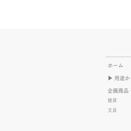
ホーム
▶︎ 用途
企画商品
雑貨
文具