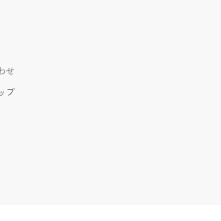
わせ
ップ