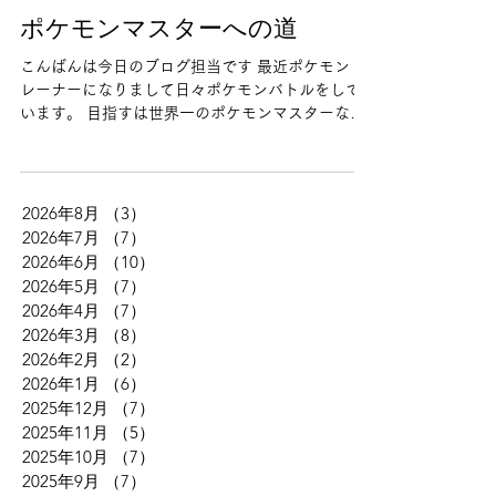
ポケモンマスターへの道
こんばんは今日のブログ担当です 最近ポケモント
レーナーになりまして日々ポケモンバトルをして
います。 目指すは世界一のポケモンマスターなの
でパートナーのイーブイと共にたくさんバトルを
して世界一になります！
2026年8月
（3）
3件の記事
2026年7月
（7）
7件の記事
2026年6月
（10）
10件の記事
2026年5月
（7）
7件の記事
2026年4月
（7）
7件の記事
2026年3月
（8）
8件の記事
2026年2月
（2）
2件の記事
2026年1月
（6）
6件の記事
2025年12月
（7）
7件の記事
2025年11月
（5）
5件の記事
2025年10月
（7）
7件の記事
2025年9月
（7）
7件の記事